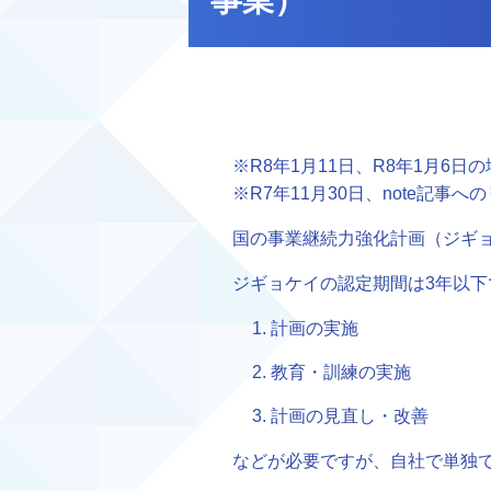
事業）
※R8年1月11日、R8年1月6
※R7年11月30日、note記事
国の事業継続力強化計画（ジギ
ジギョケイの認定期間は3年以下
計画の実施
教育・訓練の実施
計画の見直し・改善
などが必要ですが、自社で単独