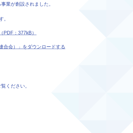
る事業が創設されました。
す。
DF：377kB）
連合会）」をダウンロードする
ご覧ください。