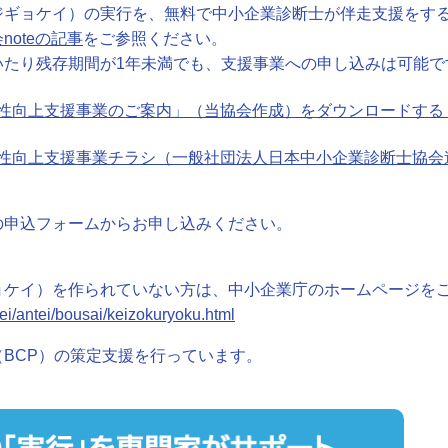
ジギョケイ）の実行を、無料で中小企業診断士が伴走支援をす
noteの記事
をご参照ください。
いたり残存期間が1年未満でも、支援事業への申し込みは可能で
向上支援事業のご案内」（当協会作成）をダウンロードする（P
性向上支援事業チラシ（一般社団法人日本中小企業診断士協会
の申込フォームからお申し込みください。
ョケイ）を作られていない方は、中小企業庁のホームページを
ei/antei/bousai/keizokuryoku.html
BCP）の策定支援を行っています。