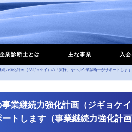
企業診断士とは
主な事業
入会
継続力強化計画（ジギョケイ）の「実行」を中小企業診断士がサポートします
の事業継続力強化計画（ジギョケイ
ポートします（事業継続力強化計画