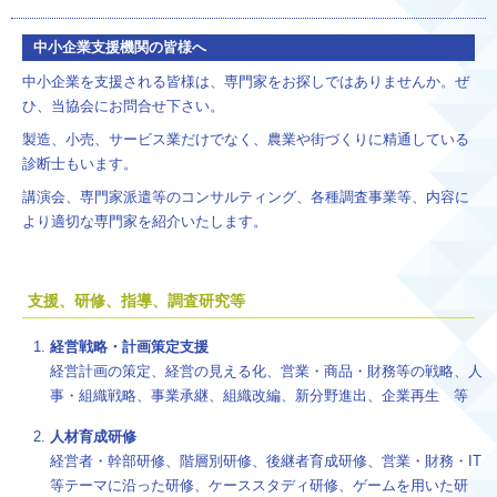
中小企業支援機関の皆様へ
中小企業を支援される皆様は、専門家をお探しではありませんか。ぜ
ひ、当協会にお問合せ下さい。
製造、小売、サービス業だけでなく、農業や街づくりに精通している
診断士もいます。
講演会、専門家派遣等のコンサルティング、各種調査事業等、内容に
より適切な専門家を紹介いたします。
支援、研修、指導、調査研究等
経営戦略・計画策定支援
経営計画の策定、経営の見える化、営業・商品・財務等の戦略、人
事・組織戦略、事業承継、組織改編、新分野進出、企業再生 等
人材育成研修
経営者・幹部研修、階層別研修、後継者育成研修、営業・財務・IT
等テーマに沿った研修、ケーススタディ研修、ゲームを用いた研