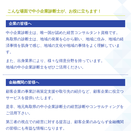
こんな場面で中小企業診断士が、お役に立ちます！
企業の皆様へ
中小企業診断士は、唯一国が認めた経営コンサルタント資格です。
鳥取県の診断士は、地域の発展を心から願い、地域に住み、地域の経
済事情を肌身で感じ、地域の文化や地域の事情をよく理解していま
す。
また、出身業界により、様々な得意分野を持っています。
地域の中小企業診断士をぜひご活用ください。
金融機関の皆様へ
顧客企業の事業計画策定支援や取引先の紹介など、顧客企業に役立つ
サービスを提供いたします。
是非、地元鳥取県の中小企業診断士の経営診断やコンサルティングを
ご活用下さい。
第三者の視点での経営に対する提言は、顧客企業のみならず金融機関
の皆様にも有益な情報になります。