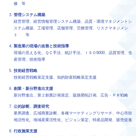
修 等
管理システム構築
経営管理、経営情報管理システム構築、品質・環境マネジメントシ
ステム構築、工場管理、店舗管理、労務管理、リスクマネジメン
ト 等
製造業の現場の改善と技術指導
現場の見える化、ＱＣ手法、統計手法、ＩＳＯ9000、品質管理、生
産管理、技術指導
技術経営戦略
技術経営戦略策定支援、知的財産戦略策定支援
創業・新分野進出支援
新分野進出、第２創業計画策定、販路開拓計画、広告・ＰＲ戦略
公的診断、調査研究
業界調査、広域商業診断、各種マーケティングリサーチ、中心市街
地活性化、地域産業活性化、ビジョン策定、特産品開発、販売促進
行政施策支援