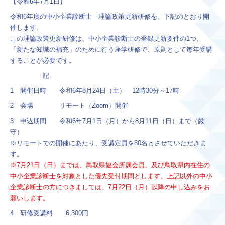
【令和6年7月1日】
令和6年度の中小企業診断士 理論政策更新研修を、下記のとおり開
催します。
この理論政策更新研修は、中小企業診断士の登録更新要件の1つ、
「新たな知識の補充」のために行う座学研修で、原則として毎年受講
することが必要です。
記
1 開催日時 令和6年8月24日（土） 12時30分～17時
2 会場 リモート（Zoom）開催
3 申込期間 令和6年7月1日（月）から8月11日（日）まで（厳
守）
※リモートでの開催にあたり、受講定員を80名とさせていただきま
す。
※7月21日（日）までは、鳥取県協会所属会員、及び鳥取県内在住の
中小企業診断士を対象とした優先受付期間とします。上記以外の中小
企業診断士の方につきましては、7月22日（月）以降の申し込みをお
願いします。
4 研修受講料 6,300円